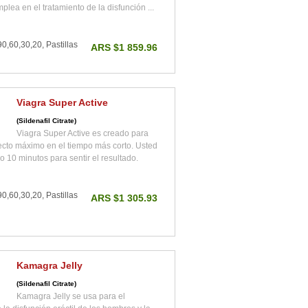
mplea en el tratamiento de la disfunción ...
0,60,30,20, Pastillas
ARS $1 859.96
Viagra Super Active
(Sildenafil Citrate)
Viagra Super Active es creado para
fecto máximo en el tiempo más corto. Usted
o 10 minutos para sentir el resultado.
0,60,30,20, Pastillas
ARS $1 305.93
Kamagra Jelly
(Sildenafil Citrate)
Kamagra Jelly se usa para el