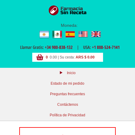
Moneda:
0
0.00 | Su cesta:
ARS $ 0.00
Inicio
Estado de mi pedido
Preguntas frecuentes
Contáctenos
Política de Privacidad