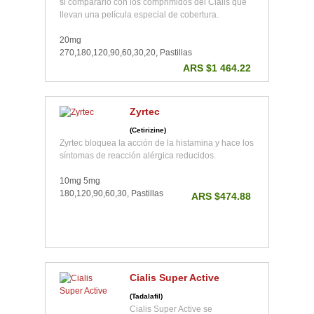
si compararlo con los comprimidos del Cialis que
llevan una película especial de cobertura.
20mg
270,180,120,90,60,30,20, Pastillas
ARS $1 464.22
Zyrtec
(Cetirizine)
Zyrtec bloquea la acción de la histamina y hace los
síntomas de reacción alérgica reducidos.
10mg 5mg
180,120,90,60,30, Pastillas
ARS $474.88
Cialis Super Active
(Tadalafil)
Cialis Super Active se