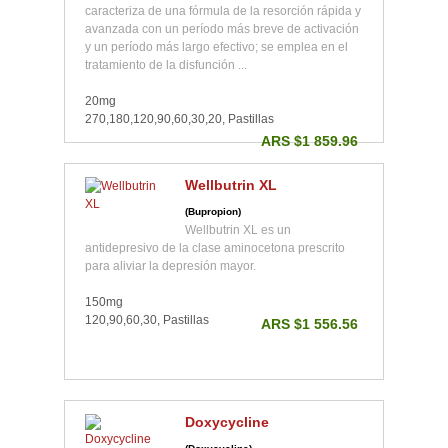
caracteriza de una fórmula de la resorción rápida y
avanzada con un período más breve de activación
y un período más largo efectivo; se emplea en el
tratamiento de la disfunción ...
20mg
270,180,120,90,60,30,20, Pastillas
ARS $1 859.96
Wellbutrin XL
(Bupropion)
Wellbutrin XL es un
antidepresivo de la clase aminocetona prescrito
para aliviar la depresión mayor.
150mg
120,90,60,30, Pastillas
ARS $1 556.56
Doxycycline