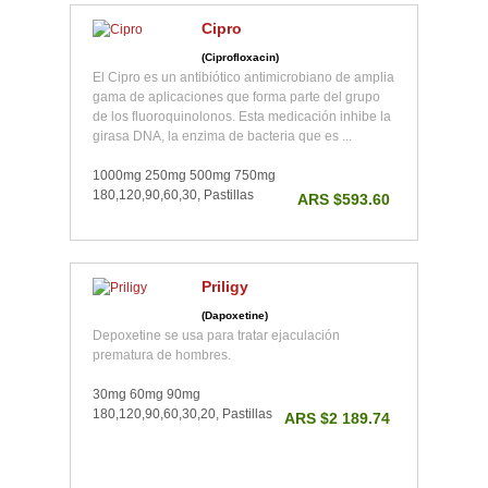
Cipro
(Ciprofloxacin)
El Cipro es un antibiótico antimicrobiano de amplia
gama de aplicaciones que forma parte del grupo
de los fluoroquinolonos. Esta medicación inhibe la
girasa DNA, la enzima de bacteria que es ...
1000mg 250mg 500mg 750mg
180,120,90,60,30, Pastillas
ARS $593.60
Priligy
(Dapoxetine)
Depoxetine se usa para tratar ejaculación
prematura de hombres.
30mg 60mg 90mg
180,120,90,60,30,20, Pastillas
ARS $2 189.74