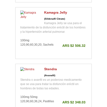
Kamagra Jelly
(Sildenafil Citrate)
Kamagra Jelly se usa para el
tratamiento de la disfunción eréctil de los hombres
y la hipertensión arterial pulmonar.
100mg
120,90,60,30,20, Sachets
ARS $2 506.32
Stendra
(Avanafil)
Stendra o avanfil es un poderoso medicamento
que se usa para tratar la disfunción eréctil en
hombres de todas las edades.
100mg 50mg
120,90,60,36,24, Pastillas
ARS $2 348.03