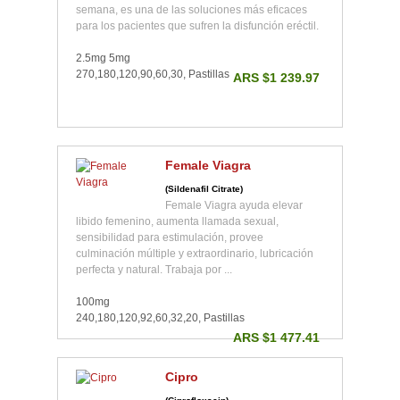
semana, es una de las soluciones más eficaces
para los pacientes que sufren la disfunción eréctil.
2.5mg 5mg
270,180,120,90,60,30, Pastillas
ARS $1 239.97
Female Viagra
(Sildenafil Citrate)
Female Viagra ayuda elevar
libido femenino, aumenta llamada sexual,
sensibilidad para estimulación, provee
culminación múltiple y extraordinario, lubricación
perfecta y natural. Trabaja por ...
100mg
240,180,120,92,60,32,20, Pastillas
ARS $1 477.41
Cipro