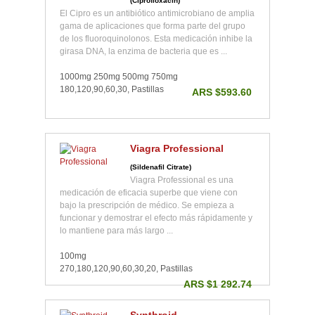
(Ciprofloxacin)
El Cipro es un antibiótico antimicrobiano de amplia
gama de aplicaciones que forma parte del grupo
de los fluoroquinolonos. Esta medicación inhibe la
girasa DNA, la enzima de bacteria que es ...
1000mg 250mg 500mg 750mg
180,120,90,60,30, Pastillas
ARS $593.60
Viagra Professional
(Sildenafil Citrate)
Viagra Professional es una
medicación de eficacia superbe que viene con
bajo la prescripción de médico. Se empieza a
funcionar y demostrar el efecto más rápidamente y
lo mantiene para más largo ...
100mg
270,180,120,90,60,30,20, Pastillas
ARS $1 292.74