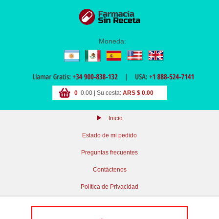
Moneda:
0
0.00 | Su cesta:
ARS $ 0.00
Inicio
Estado de mi pedido
Preguntas frecuentes
Contáctenos
Política de Privacidad