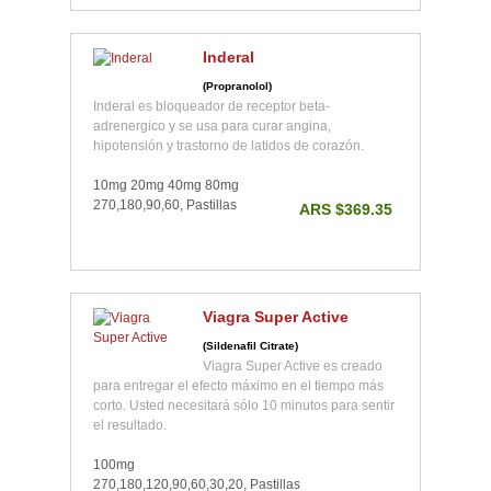
Inderal
(Propranolol)
Inderal es bloqueador de receptor beta-
adrenergico y se usa para curar angina,
hipotensión y trastorno de latidos de corazón.
10mg 20mg 40mg 80mg
270,180,90,60, Pastillas
ARS $369.35
Viagra Super Active
(Sildenafil Citrate)
Viagra Super Active es creado
para entregar el efecto máximo en el tiempo más
corto. Usted necesitará sólo 10 minutos para sentir
el resultado.
100mg
270,180,120,90,60,30,20, Pastillas