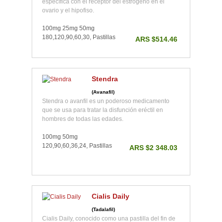
específica con el receptor del estrógeno en el
ovario y el hipofiso.
100mg 25mg 50mg
180,120,90,60,30, Pastillas
ARS $514.46
Stendra
(Avanafil)
Stendra o avanfil es un poderoso medicamento
que se usa para tratar la disfunción eréctil en
hombres de todas las edades.
100mg 50mg
120,90,60,36,24, Pastillas
ARS $2 348.03
Cialis Daily
(Tadalafil)
Cialis Daily, conocido como una pastilla del fin de