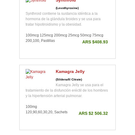
Synthroid
(Levothyroxine)
Synthroid contiene la sustancia idéntica a la
hormona de la glándula tiroides y se usa para
tratar hipotiroidismo y la obesidad.
100mcg 125mcg 200mcg 25mcg 50mcg 75mcg
200,100, Pastillas
ARS $408.93
Kamagra Jelly
(Sildenafil Citrate)
Kamagra Jelly se usa para el
tratamiento de la disfunción eréctil de los hombres
y la hipertensión arterial pulmonar.
100mg
120,90,60,30,20, Sachets
ARS $2 506.32