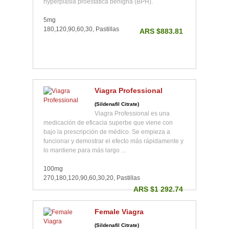
hyperplasia proestática benigna (BPH).
5mg
180,120,90,60,30, Pastillas
ARS $883.81
Viagra Professional
(Sildenafil Citrate)
Viagra Professional es una
medicación de eficacia superbe que viene con
bajo la prescripción de médico. Se empieza a
funcionar y demostrar el efecto más rápidamente y
lo mantiene para más largo ...
100mg
270,180,120,90,60,30,20, Pastillas
ARS $1 292.74
Female Viagra
(Sildenafil Citrate)