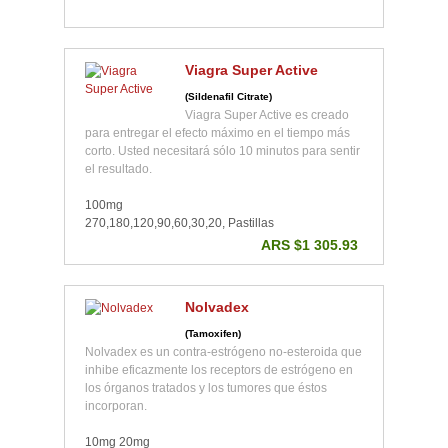
Viagra Super Active
(Sildenafil Citrate)
Viagra Super Active es creado
para entregar el efecto máximo en el tiempo más
corto. Usted necesitará sólo 10 minutos para sentir
el resultado.
100mg
270,180,120,90,60,30,20, Pastillas
ARS $1 305.93
Nolvadex
(Tamoxifen)
Nolvadex es un contra-estrógeno no-esteroida que
inhibe eficazmente los receptors de estrógeno en
los órganos tratados y los tumores que éstos
incorporan.
10mg 20mg