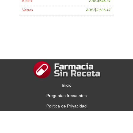
Keflex
ARS $646.37
Valtrex
ARS $2,585.47
Inicio
Preguntas frecuentes
Política de Privacidad
Contáctenos