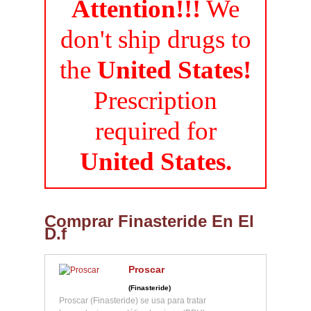
Attention!!!
We
don't ship drugs to
the
United States!
Prescription
required for
United States.
Comprar Finasteride En El
D.f
Proscar
(Finasteride)
Proscar (Finasteride) se usa para tratar