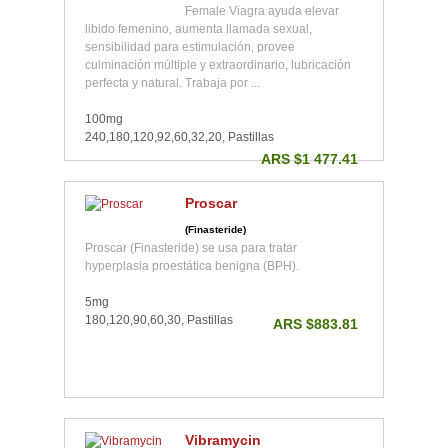
Female Viagra ayuda elevar
libido femenino, aumenta llamada sexual,
sensibilidad para estimulación, provee
culminación múltiple y extraordinario, lubricación
perfecta y natural. Trabaja por ...
100mg
240,180,120,92,60,32,20, Pastillas
ARS $1 477.41
Proscar
(Finasteride)
Proscar (Finasteride) se usa para tratar
hyperplasia proestática benigna (BPH).
5mg
180,120,90,60,30, Pastillas
ARS $883.81
Vibramycin