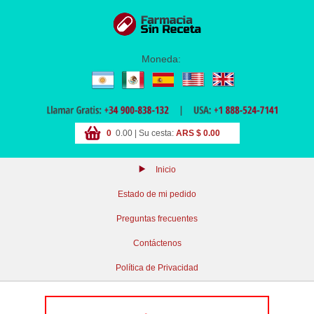
Moneda:
0
0.00 | Su cesta:
ARS $ 0.00
Inicio
Estado de mi pedido
Preguntas frecuentes
Contáctenos
Política de Privacidad