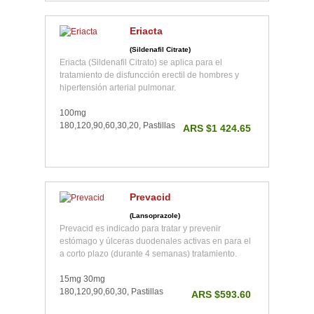
Eriacta
(Sildenafil Citrate)
Eriacta (Sildenafil Citrato) se aplica para el
tratamiento de disfuncción erectil de hombres y
hipertensión arterial pulmonar.
100mg
180,120,90,60,30,20, Pastillas
ARS $1 424.65
Prevacid
(Lansoprazole)
Prevacid es indicado para tratar y prevenir
estómago y úlceras duodenales activas en para el
a corto plazo (durante 4 semanas) tratamiento.
15mg 30mg
180,120,90,60,30, Pastillas
ARS $593.60