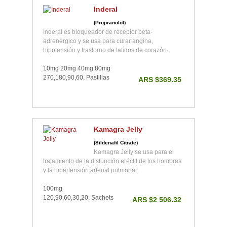
Inderal
(Propranolol)
Inderal es bloqueador de receptor beta-
adrenergico y se usa para curar angina,
hipotensión y trastorno de latidos de corazón.
10mg 20mg 40mg 80mg
270,180,90,60, Pastillas
ARS $369.35
Kamagra Jelly
(Sildenafil Citrate)
Kamagra Jelly se usa para el
tratamiento de la disfunción eréctil de los hombres
y la hipertensión arterial pulmonar.
100mg
120,90,60,30,20, Sachets
ARS $2 506.32