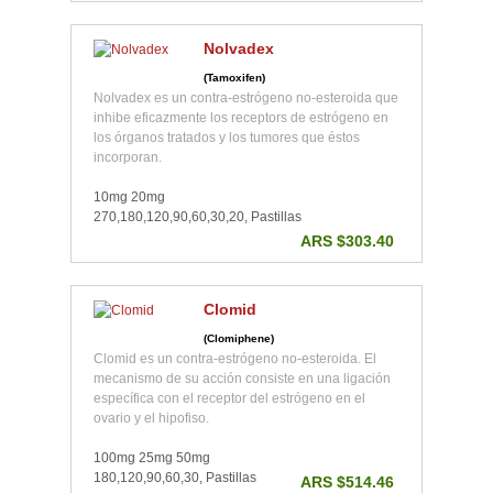
Nolvadex
(Tamoxifen)
Nolvadex es un contra-estrógeno no-esteroida que
inhibe eficazmente los receptors de estrógeno en
los órganos tratados y los tumores que éstos
incorporan.
10mg 20mg
270,180,120,90,60,30,20, Pastillas
ARS $303.40
Clomid
(Clomiphene)
Clomid es un contra-estrógeno no-esteroida. El
mecanismo de su acción consiste en una ligación
específica con el receptor del estrógeno en el
ovario y el hipofiso.
100mg 25mg 50mg
180,120,90,60,30, Pastillas
ARS $514.46