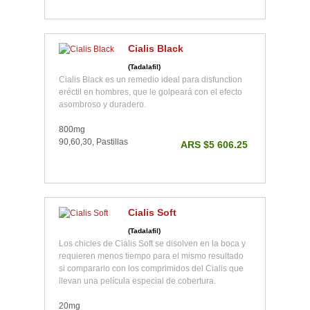
Cialis Black
(Tadalafil)
Cialis Black es un remedio ideal para disfunction
eréctil en hombres, que le golpeará con el efecto
asombroso y duradero.
800mg
90,60,30, Pastillas
ARS $5 606.25
Cialis Soft
(Tadalafil)
Los chicles de Cialis Soft se disolven en la boca y
requieren menos tiempo para el mismo resultado
si compararlo con los comprimidos del Cialis que
llevan una película especial de cobertura.
20mg