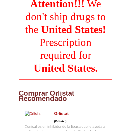
Attention!!!
We
don't ship drugs to
the
United States!
Prescription
required for
United States.
Comprar Orlistat
Recomendado
Orlistat
(Orlistat)
Xenical es un inhibidor de la lipasa que le ayuda a