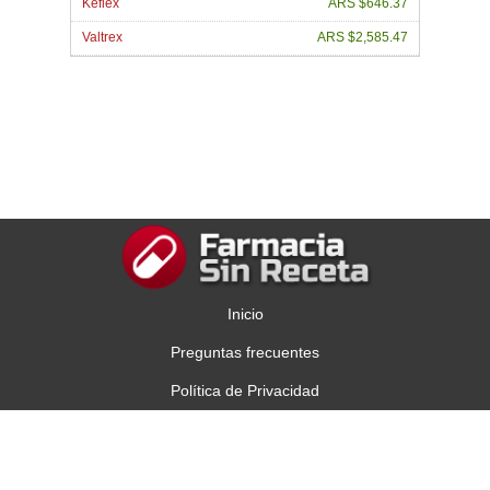
Keflex
ARS $646.37
Valtrex
ARS $2,585.47
Inicio
Preguntas frecuentes
Política de Privacidad
Contáctenos