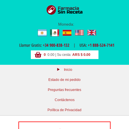
Moneda:
0
0.00 | Su cesta:
ARS $ 0.00
Inicio
Estado de mi pedido
Preguntas frecuentes
Contáctenos
Política de Privacidad