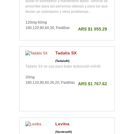
quitar el sobrepeso y mantenerlo fijado. Xenical se
prescribe para las personas obesas y para las que
llevan un sobrepeso y otros problemas ...
120mg 60mg
180,120,90,60,30, Pastillas
ARS $1 055.29
Tadalis SX
(Tadalafil)
Tadalis SX se usa para tratar disfunción eréctil.
20mg
180,120,90,60,30,20, Pastillas
ARS $1 767.62
Levitra
(Vardenafil)