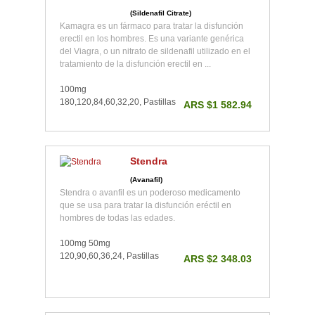
(Sildenafil Citrate)
Kamagra es un fármaco para tratar la disfunción
erectil en los hombres. Es una variante genérica
del Viagra, o un nitrato de sildenafil utilizado en el
tratamiento de la disfunción erectil en ...
100mg
180,120,84,60,32,20, Pastillas
ARS $1 582.94
Stendra
(Avanafil)
Stendra o avanfil es un poderoso medicamento
que se usa para tratar la disfunción eréctil en
hombres de todas las edades.
100mg 50mg
120,90,60,36,24, Pastillas
ARS $2 348.03