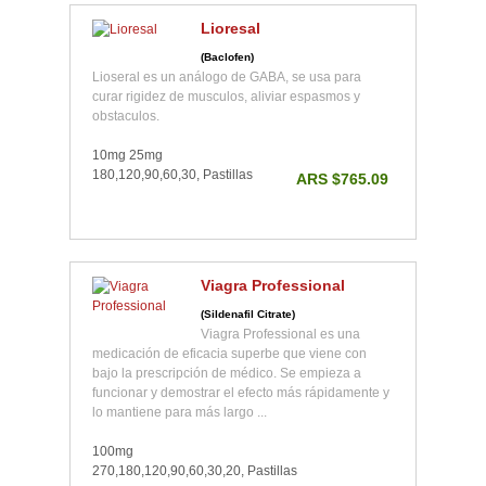
Lioresal
(Baclofen)
Lioseral es un análogo de GABA, se usa para
curar rigidez de musculos, aliviar espasmos y
obstaculos.
10mg 25mg
180,120,90,60,30, Pastillas
ARS $765.09
Viagra Professional
(Sildenafil Citrate)
Viagra Professional es una
medicación de eficacia superbe que viene con
bajo la prescripción de médico. Se empieza a
funcionar y demostrar el efecto más rápidamente y
lo mantiene para más largo ...
100mg
270,180,120,90,60,30,20, Pastillas