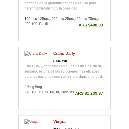
hormona de la glándula tiroides y se usa para
tratar hipotiroidismo y la obesidad.
100mcg 125mcg 200mcg 25mcg 50mcg 75mcg
200,100, Pastillas
ARS $408.93
Cialis Daily
(Tadalafil)
Cialis Daily, conocido como una pastilla del fin de
semana, es una de las soluciones más eficaces
para los pacientes que sufren la disfunción eréctil.
2.5mg 5mg
270,180,120,90,60,30, Pastillas
ARS $1 239.97
Viagra