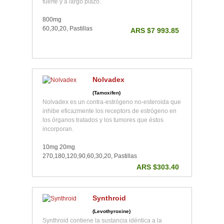
fuerte y a largo plazo.
800mg
60,30,20, Pastillas
ARS $7 993.85
Nolvadex
(Tamoxifen)
Nolvadex es un contra-estrógeno no-esteroida que
inhibe eficazmente los receptors de estrógeno en
los órganos tratados y los tumores que éstos
incorporan.
10mg 20mg
270,180,120,90,60,30,20, Pastillas
ARS $303.40
Synthroid
(Levothyroxine)
Synthroid contiene la sustancia idéntica a la