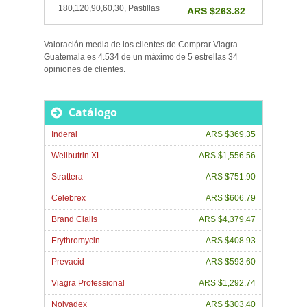
180,120,90,60,30, Pastillas
ARS $263.82
Valoración media de los clientes de
Comprar Viagra
Guatemala
es
4.534
de un máximo de
5
estrellas
34
opiniones de
clientes
.
Catálogo
Inderal
ARS $369.35
Wellbutrin XL
ARS $1,556.56
Strattera
ARS $751.90
Celebrex
ARS $606.79
Brand Cialis
ARS $4,379.47
Erythromycin
ARS $408.93
Prevacid
ARS $593.60
Viagra Professional
ARS $1,292.74
Nolvadex
ARS $303.40