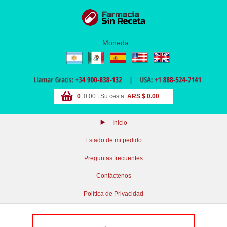
Moneda:
0
0.00 | Su cesta:
ARS $ 0.00
Inicio
Estado de mi pedido
Preguntas frecuentes
Contáctenos
Política de Privacidad