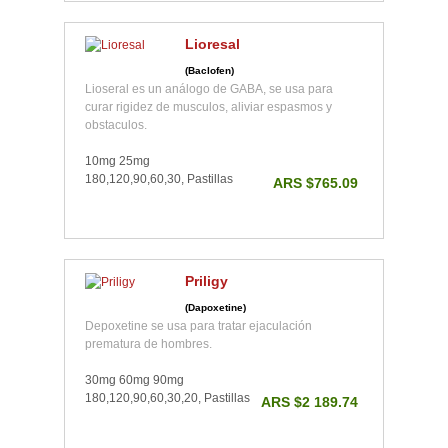
Lioresal
(Baclofen)
Lioseral es un análogo de GABA, se usa para
curar rigidez de musculos, aliviar espasmos y
obstaculos.
10mg 25mg
180,120,90,60,30, Pastillas
ARS $765.09
Priligy
(Dapoxetine)
Depoxetine se usa para tratar ejaculación
prematura de hombres.
30mg 60mg 90mg
180,120,90,60,30,20, Pastillas
ARS $2 189.74