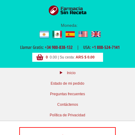
Moneda:
0
0.00 | Su cesta:
ARS $ 0.00
Inicio
Estado de mi pedido
Preguntas frecuentes
Contáctenos
Política de Privacidad