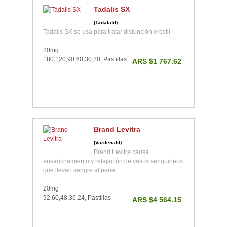
Tadalis SX
(Tadalafil)
Tadalis SX se usa para tratar disfunción eréctil.
20mg
180,120,90,60,30,20, Pastillas
ARS $1 767.62
Brand Levitra
(Vardenafil)
Brand Levitra causa
ensanchamiento y relajación de vasos sanguíneos
que llevan sangre al pene.
20mg
92,60,48,36,24, Pastillas
ARS $4 564.15