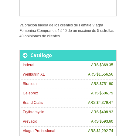
Valoración media de los clientes de
Female Viagra
Femenina Comprar
es
4.540
de un máximo de
5
estrellas
40
opiniones de
clientes
.
Catálogo
Inderal
ARS $369.35
Wellbutrin XL
ARS $1,556.56
Strattera
ARS $751.90
Celebrex
ARS $606.79
Brand Cialis
ARS $4,379.47
Erythromycin
ARS $408.93
Prevacid
ARS $593.60
Viagra Professional
ARS $1,292.74