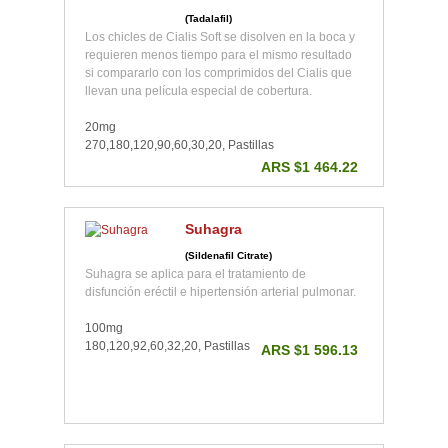
(Tadalafil)
Los chicles de Cialis Soft se disolven en la boca y
requieren menos tiempo para el mismo resultado
si compararlo con los comprimidos del Cialis que
llevan una película especial de cobertura.
20mg
270,180,120,90,60,30,20, Pastillas
ARS $1 464.22
Suhagra
(Sildenafil Citrate)
Suhagra se aplica para el tratamiento de
disfunción eréctil e hipertensión arterial pulmonar.
100mg
180,120,92,60,32,20, Pastillas
ARS $1 596.13