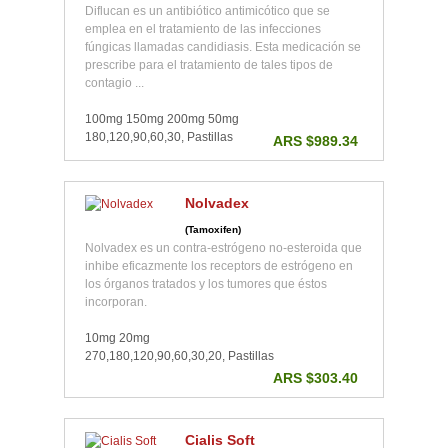
Diflucan es un antibiótico antimicótico que se
emplea en el tratamiento de las infecciones
fúngicas llamadas candidiasis. Esta medicación se
prescribe para el tratamiento de tales tipos de
contagio ...
100mg 150mg 200mg 50mg
180,120,90,60,30, Pastillas
ARS $989.34
Nolvadex
(Tamoxifen)
Nolvadex es un contra-estrógeno no-esteroida que
inhibe eficazmente los receptors de estrógeno en
los órganos tratados y los tumores que éstos
incorporan.
10mg 20mg
270,180,120,90,60,30,20, Pastillas
ARS $303.40
Cialis Soft