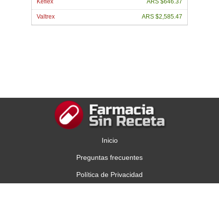
Keflex
ARS $646.37
Valtrex
ARS $2,585.47
Inicio
Preguntas frecuentes
Política de Privacidad
Contáctenos