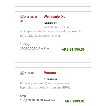
Wellbutrin XL
(Bupropion)
Wellbutrin XL es un
antidepresivo de la clase aminocetona prescrito
para aliviar la depresión mayor.
150mg
120,90,60,30, Pastillas
ARS $1 556.56
Proscar
(Finasteride)
Proscar (Finasteride) se usa para tratar
hyperplasia proestática benigna (BPH).
5mg
180,120,90,60,30, Pastillas
ARS $883.81