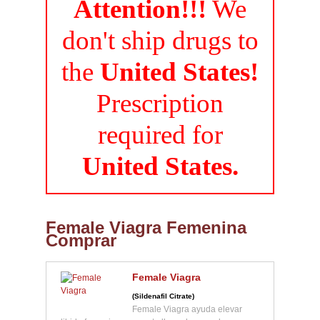
Attention!!!
We
don't ship drugs to
the
United States!
Prescription
required for
United States.
Female Viagra Femenina
Comprar
Female Viagra
(Sildenafil Citrate)
Female Viagra ayuda elevar