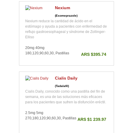
Nexium
(Esomeprazole)
Nexium reduce la cantidad de ácido en el
estómago y ayuda a pacientes con enfermedad de
reflujo gastroesophageal y síndrome de Zollinger-
Elliso
20mg 40mg
180,120,90,60,30, Pastillas
ARS $395.74
Cialis Daily
(Tadalafil)
Cialis Daily, conocido como una pastilla del fin de
semana, es una de las soluciones más eficaces
para los pacientes que sufren la disfunción eréctil.
2.5mg 5mg
270,180,120,90,60,30, Pastillas
ARS $1 239.97