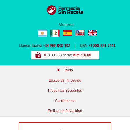
Moneda:
0
0.00 | Su cesta:
ARS $ 0.00
Inicio
Estado de mi pedido
Preguntas frecuentes
Contáctenos
Política de Privacidad