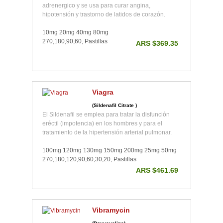
adrenergico y se usa para curar angina,
hipotensión y trastorno de latidos de corazón.
10mg 20mg 40mg 80mg
270,180,90,60, Pastillas
ARS $369.35
Viagra
(Sildenafil Citrate )
El Sildenafil se emplea para tratar la disfunción
eréctil (impotencia) en los hombres y para el
tratamiento de la hipertensión arterial pulmonar.
100mg 120mg 130mg 150mg 200mg 25mg 50mg
270,180,120,90,60,30,20, Pastillas
ARS $461.69
Vibramycin