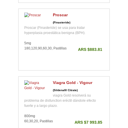
Proscar
(Finasteride)
Proscar (Finasteride) se usa para tratar
hyperplasia proestática benigna (BPH).
5mg
180,120,90,60,30, Pastillas
ARS $883.81
Viagra Gold - Vigour
(Sildenafil Citrate)
viagra Gold resolverá su
problema de disfunction eréctil dándole efecto
fuerte y a largo plazo.
800mg
60,30,20, Pastillas
ARS $7 993.85