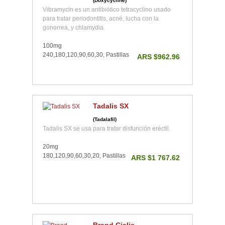
(Doxycycline)
Vibramycin es un antibiótico tetracyclino usado
para tratar periodontitis, acné, lucha con la
gonorrea, y chlamydia.
100mg
240,180,120,90,60,30, Pastillas
ARS $962.96
Tadalis SX
(Tadalafil)
Tadalis SX se usa para tratar disfunción eréctil.
20mg
180,120,90,60,30,20, Pastillas
ARS $1 767.62